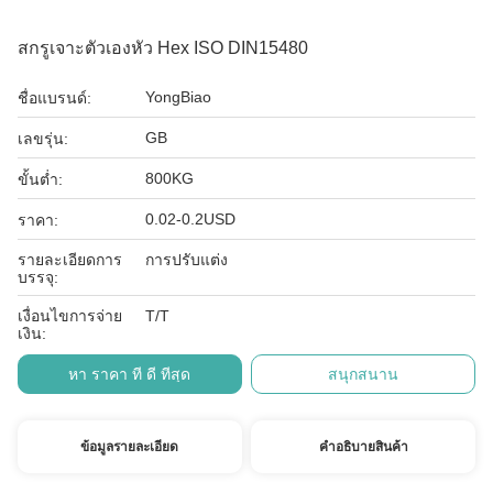
สกรูเจาะตัวเองหัว Hex ISO DIN15480
YongBiao
ชื่อแบรนด์:
GB
เลขรุ่น:
800KG
ขั้นต่ำ:
0.02-0.2USD
ราคา:
รายละเอียดการ
การปรับแต่ง
บรรจุ:
เงื่อนไขการจ่าย
T/T
เงิน:
หา ราคา ที่ ดี ที่สุด
สนุกสนาน
ข้อมูลรายละเอียด
คําอธิบายสินค้า