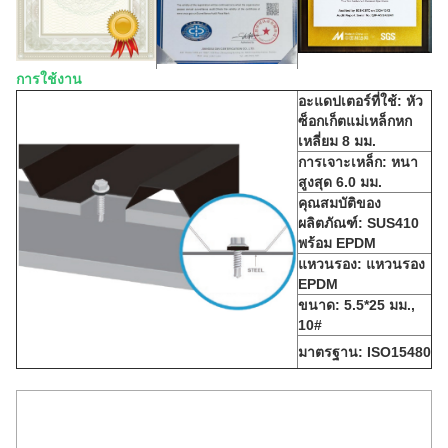
การใช้งาน
อะแดปเตอร์ที่ใช้: หัว
ซ็อกเก็ตแม่เหล็กหก
เหลี่ยม 8 มม.
การเจาะเหล็ก: หนา
สูงสุด 6.0 มม.
คุณสมบัติของ
ผลิตภัณฑ์: SUS410
พร้อม EPDM
แหวนรอง: แหวนรอง
EPDM
ขนาด: 5.5*25 มม.,
10#
มาตรฐาน: ISO15480