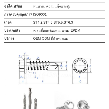
ข้อได้เปรียบ
ทนทาน, ความแข็งแรงสูง
การควบคุมคุณภาพ
ISO9001
เกรด
ST4.2,ST4.8,ST5.5,ST6.3
ประเภทหัว
หกเหลี่ยมพร้อมแหวนรอง EPDM
บริการ
OEM ODM ที่กำหนดเอง