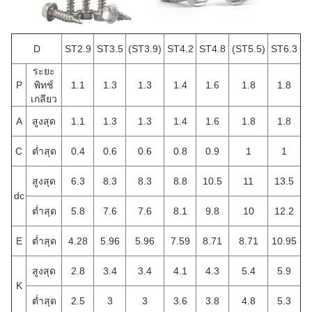
D
ST2.9
ST3.5
(ST3.9)
ST4.2
ST4.8
(ST5.5)
ST6.3
ระยะ
P
พิทช์
1.1
1.3
1.3
1.4
1.6
1.8
1.8
เกลียว
A
สูงสุด
1.1
1.3
1.3
1.4
1.6
1.8
1.8
C
ต่ำสุด
0.4
0.6
0.6
0.8
0.9
1
1
สูงสุด
6.3
8.3
8.3
8.8
10.5
11
13.5
d
c
ต่ำสุด
5.8
7.6
7.6
8.1
9.8
10
12.2
E
ต่ำสุด
4.28
5.96
5.96
7.59
8.71
8.71
10.95
สูงสุด
2.8
3.4
3.4
4.1
4.3
5.4
5.9
K
ต่ำสุด
2.5
3
3
3.6
3.8
4.8
5.3