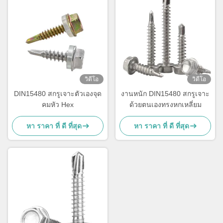
วิดีโอ
วิดีโอ
DIN15480 สกรูเจาะตัวเองจุด
งานหนัก DIN15480 สกรูเจาะ
คมหัว Hex
ด้วยตนเองทรงหกเหลี่ยม
หา ราคา ที่ ดี ที่สุด
หา ราคา ที่ ดี ที่สุด