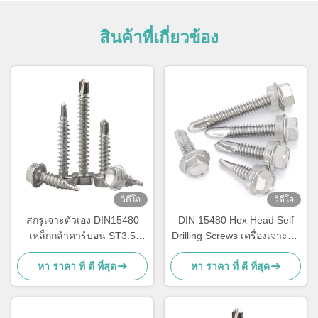
สินค้าที่เกี่ยวข้อง
วิดีโอ
วิดีโอ
สกรูเจาะตัวเอง DIN15480
DIN 15480 Hex Head Self
เหล็กกล้าคาร์บอน ST3.5
Drilling Screws เครื่องเจาะตัว
ST4.2 หัวหกเหลี่ยมพร้อม
เอง
หา ราคา ที่ ดี ที่สุด
หา ราคา ที่ ดี ที่สุด
แหวนรอง