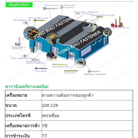
พารามิเตอร์ทางเทคนิค:
เครื่องหมาย
ตามความต้องการของลูกค้า
ขนาด
10#,12#
ประเภทไดรฟ์
หกเหลี่ยม
เครื่องหมายการค้า
YB
การชำระเงิน
TT