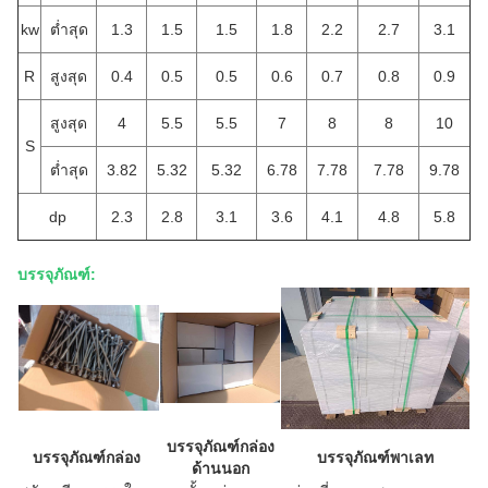
k
w
ต่ำสุด
1.3
1.5
1.5
1.8
2.2
2.7
3.1
R
สูงสุด
0.4
0.5
0.5
0.6
0.7
0.8
0.9
สูงสุด
4
5.5
5.5
7
8
8
10
S
ต่ำสุด
3.82
5.32
5.32
6.78
7.78
7.78
9.78
d
p
2.3
2.8
3.1
3.6
4.1
4.8
5.8
บรรจุภัณฑ์:
บรรจุภัณฑ์กล่อง
บรรจุภัณฑ์กล่อง
บรรจุภัณฑ์พาเลท
ด้านนอก