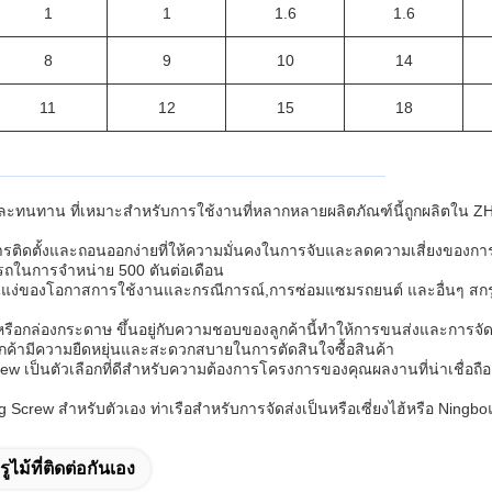
1
1
1.6
1.6
8
9
10
14
11
12
15
18
และทนทาน ที่เหมาะสําหรับการใช้งานที่หลากหลายผลิตภัณฑ์นี้ถูกผลิตใน 
้การติดตั้งและถอนออกง่ายที่ให้ความมั่นคงในการจับและลดความเสี่ยงของการ
รถในการจําหน่าย 500 ตันต่อเดือน
แง่ของโอกาสการใช้งานและกรณีการณ์,การซ่อมแซมรถยนต์ และอื่นๆ สกรู
กล่องกระดาษ ขึ้นอยู่กับความชอบของลูกค้านี้ทําให้การขนส่งและการจัด
ห้ลูกค้ามีความยืดหยุ่นและสะดวกสบายในการตัดสินใจซื้อสินค้า
ew เป็นตัวเลือกที่ดีสําหรับความต้องการโครงการของคุณผลงานที่น่าเชื่อถื
ew สําหรับตัวเอง ท่าเรือสําหรับการจัดส่งเป็นหรือเซี่ยงไฮ้หรือ Ning
ูไม้ที่ติดต่อกันเอง