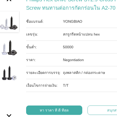
Screw ทนทานต่อการกัดกร่อนใน A2-70 
ชื่อแบรนด์:
YONGBIAO
เลขรุ่น:
สกรูกรีดหน้าแปลน hex
ขั้นต่ำ:
50000
ราคา:
Negontiation
รายละเอียดการบรรจุ:
ถุงพลาสติก / กล่องกระดาษ
เงื่อนไขการจ่ายเงิน:
T/T
หา ราคา ที่ ดี ที่สุด
สนุก