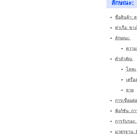
ลักษณะ:
ชื่อสินค้า: 
ท่าเรือ: ชาง
ลักษณะ:
ความส
คําสําคัญ:
โลหะ
เครื่อ
ลาย
การเชื่อมต่อ
ฟังก์ชัน: ก
การรับรอง:
มาตรฐาน: D