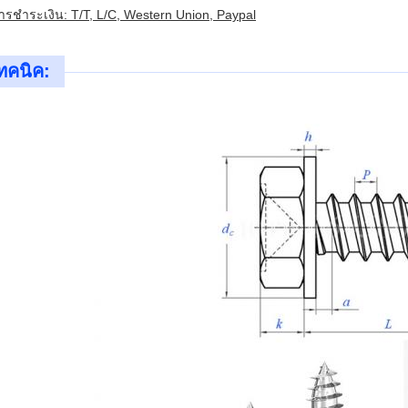
รชําระเงิน: T/T, L/C, Western Union, Paypal
ทคนิค: