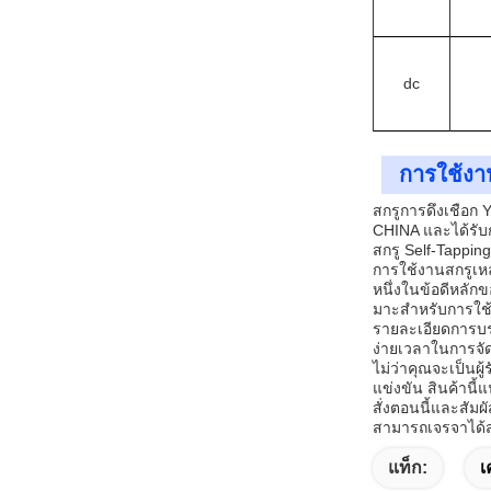
d
c
การใช้งา
สกรูการดึงเชือก
CHINA และได้รับ
สกรู Self-Tappin
การใช้งานสกรูเหล
หนึ่งในข้อดีหลั
มาะสําหรับการใ
รายละเอียดการบร
ง่ายเวลาในการจัดส
ไม่ว่าคุณจะเป็นผ
แข่งขัน สินค้านี
สั่งตอนนี้และสั
สามารถเจรจาได้สํ
แท็ก:
เ