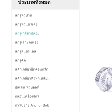
ประเภททั้งหมด
สกรูหัวปาน
สกรูหัวแตรเล่ย์
สกรูเกลียวปล่อย
สกรูเจาะตนเอง
สกรูสแตนเลส
สกรูคิต
สลักเกลียวยึดคอนกรีต
สลักเกลียวหัวหกเหลี่ยม
อัลเลน หัวบอลท์
กลอนเครื่องจักร
การขยาย Anchor Bolt