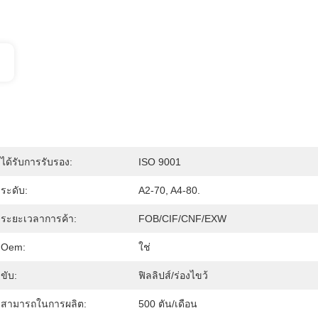
ได้รับการรับรอง:
ISO 9001
ระดับ:
A2-70, A4-80.
ระยะเวลาการค้า:
FOB/CIF/CNF/EXW
Oem:
ใช่
ขับ:
ฟิลลิปส์/ร่องไขว้
สามารถในการผลิต:
500 ตัน/เดือน