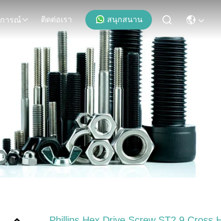
ติดต่อเรา
สนุกสนาน
ุการณ์
Phillips Hex Drive Screw ST2.9 Cross 